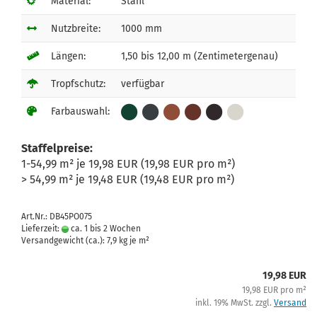
Material:
Stahl
Nutzbreite:
1000 mm
Längen:
1,50 bis 12,00 m (Zentimetergenau)
Tropfschutz:
verfügbar
Farbauswahl:
Staffelpreise:
1-54,99 m² je 19,98 EUR (19,98 EUR pro m²)
> 54,99 m² je 19,48 EUR (19,48 EUR pro m²)
Art.Nr.: DB45PO075
Lieferzeit:
ca. 1 bis 2 Wochen
Versandgewicht (ca.):
7,9
kg je m²
19,98 EUR
19,98 EUR pro m²
inkl. 19% MwSt. zzgl.
Versand