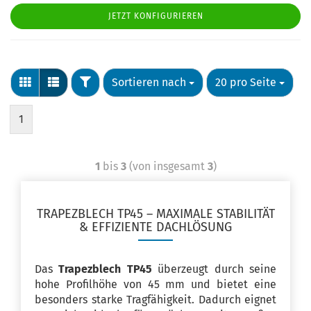
JETZT KONFIGURIEREN
Sortieren nach
20 pro Seite
1
1
bis
3
(von insgesamt
3
)
TRAPEZBLECH TP45 – MAXIMALE STABILITÄT
& EFFIZIENTE DACHLÖSUNG
Das
Trapezblech TP45
überzeugt durch seine
hohe Profilhöhe von 45 mm und bietet eine
besonders starke Tragfähigkeit. Dadurch eignet