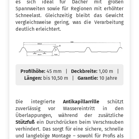
es sich ideal für Dächer mit großen
Spannweiten sowie für Regionen mit erhöhter
Schneelast. Gleichzeitig bleibt das Gewicht
vergleichsweise gering, was die Verarbeitung
deutlich erleichtert.
Profilhöhe:
45 mm |
Deckbreite:
1,00 m |
Längen:
bis 10,50 m |
Garantie:
10 Jahre
Die integrierte
Antikapillarrille
schützt
zuverlässig vor Wassereintritt in den
Überlappungen, während der zusätzliche
Stützfuß
ein Durchdrücken beim Verschrauben
verhindert. Das sorgt für eine sichere, schnelle
und langlebige Montage – sowohl für Profis als