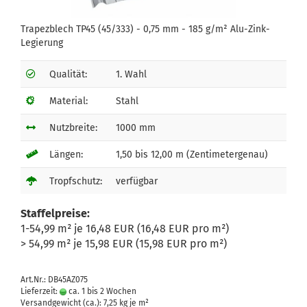
Trapezblech TP45 (45/333) - 0,75 mm - 185 g/m² Alu-Zink-
Legierung
Qualität:
1. Wahl
Material:
Stahl
Nutzbreite:
1000 mm
Längen:
1,50 bis 12,00 m (Zentimetergenau)
Tropfschutz:
verfügbar
Staffelpreise:
1-54,99 m² je 16,48 EUR (16,48 EUR pro m²)
> 54,99 m² je 15,98 EUR (15,98 EUR pro m²)
Art.Nr.: DB45AZ075
Lieferzeit:
ca. 1 bis 2 Wochen
Versandgewicht (ca.):
7,25
kg je m²