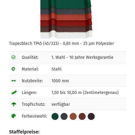
Trapezblech TP45 (45/333) - 0,65 mm - 25 µm Polyester
Qualität:
1. Wahl - 10 Jahre Werksgarantie
Material:
Stahl
Nutzbreite:
1000 mm
Längen:
1,50 bis 10,00 m (Zentimetergenau)
Tropfschutz:
verfügbar
Farbauswahl:
Staffelpreise: