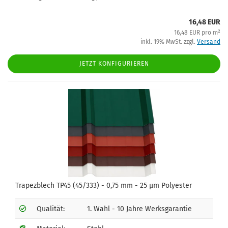
16,48 EUR
16,48 EUR pro m²
inkl. 19% MwSt. zzgl.
Versand
JETZT KONFIGURIEREN
Trapezblech TP45 (45/333) - 0,75 mm - 25 µm Polyester
Qualität:
1. Wahl - 10 Jahre Werksgarantie