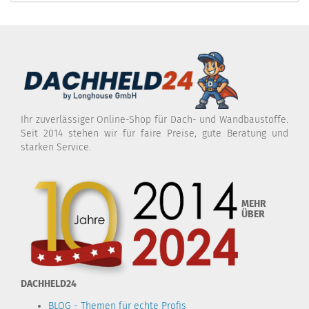
Ihr zuverlässiger Online-Shop für Dach- und Wandbaustoffe.
Seit 2014 stehen wir für faire Preise, gute Beratung und
starken Service.
MEHR
ÜBER
DACHHELD24
BLOG - Themen für echte Profis