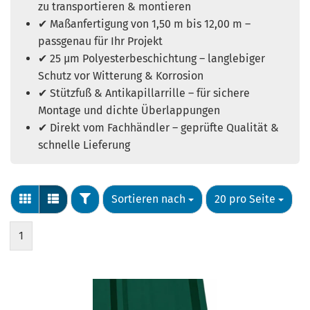
zu transportieren & montieren
✔ Maßanfertigung von 1,50 m bis 12,00 m –
passgenau für Ihr Projekt
✔ 25 µm Polyesterbeschichtung – langlebiger
Schutz vor Witterung & Korrosion
✔ Stützfuß & Antikapillarrille – für sichere
Montage und dichte Überlappungen
✔ Direkt vom Fachhändler – geprüfte Qualität &
schnelle Lieferung
Sortieren nach
20 pro Seite
1