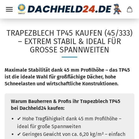
TRAPEZBLECH TP45 KAUFEN (45/333)
– EXTREM STABIL & IDEAL FÜR
GROSSE SPANNWEITEN
Maximale Stabilität dank 45 mm Profilhöhe – das TP45
ist die ideale Wahl für großflächige Dächer, hohe
Schneelasten und wirtschaftliche Konstruktionen.
Warum Bauherren & Profis ihr Trapezblech TP45
bei Dachheld24 kaufen:
✔ Hohe Tragfähigkeit dank 45 mm Profilhöhe –
ideal für große Spannweiten
✔ Geringes Gewicht von ca. 6,20 kg/m² – einfach