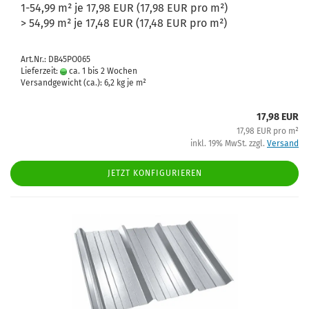
1-54,99 m² je 17,98 EUR (17,98 EUR pro m²)
> 54,99 m² je 17,48 EUR (17,48 EUR pro m²)
Art.Nr.: DB45PO065
Lieferzeit:
ca. 1 bis 2 Wochen
Versandgewicht (ca.):
6,2
kg je m²
17,98 EUR
17,98 EUR pro m²
inkl. 19% MwSt. zzgl.
Versand
JETZT KONFIGURIEREN