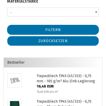
MATERIALSTÄRKE
FILTERN
ZURÜCKSETZEN
Bestseller
Trapezblech TP45 (45/333) - 0,75
mm - 185 g/m² Alu-Zink-Legierung
16,48 EUR
16,48 EUR pro m²
Trapezblech TP45 (45/333) - 0,75