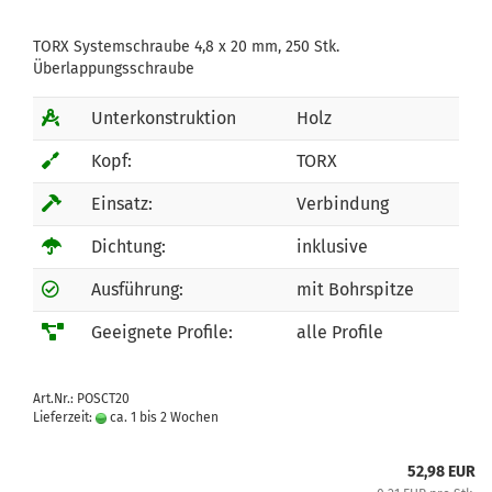
TORX Systemschraube 4,8 x 20 mm, 250 Stk.
Überlappungsschraube
Unterkonstruktion
Holz
Kopf:
TORX
Einsatz:
Verbindung
Dichtung:
inklusive
Ausführung:
mit Bohrspitze
Geeignete Profile:
alle Profile
Art.Nr.: POSCT20
Lieferzeit:
ca. 1 bis 2 Wochen
52,98 EUR