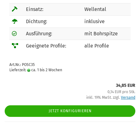
Einsatz:
Wellental
Dichtung:
inklusive
Ausführung:
mit Bohrspitze
Geeignete Profile:
alle Profile
Art.Nr.: POSC35
Lieferzeit:
ca. 1 bis 2 Wochen
34,85 EUR
0,14 EUR pro Stk.
inkl. 19% MwSt. zzgl.
Versand
JETZT KONFIGURIEREN