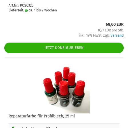
Art.Nr.: POSC325
Lieferzeit:
ca. 1 bis 2 Wochen
68,60 EUR
0,27 EUR pro Stk.
inkl. 19% MwSt. zzgl.
Versand
JETZT KONFIGURIEREN
Reparaturfarbe für Profilblech, 25 ml