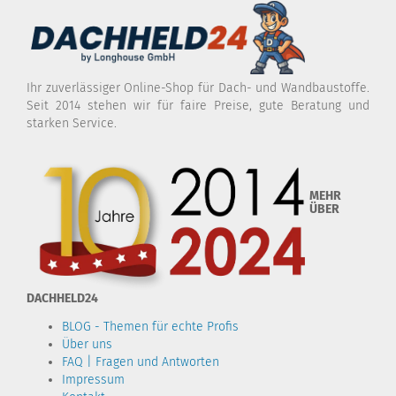
Ihr zuverlässiger Online-Shop für Dach- und Wandbaustoffe.
Seit 2014 stehen wir für faire Preise, gute Beratung und
starken Service.
MEHR
ÜBER
DACHHELD24
BLOG - Themen für echte Profis
Über uns
FAQ | Fragen und Antworten
Impressum