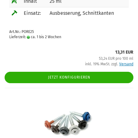
Inhalt
25 ml
Einsatz:
Ausbesserung, Schnittkanten
Art.Nr.: PORE25
Lieferzeit:
ca. 1 bis 2 Wochen
13,31 EUR
53,24 EUR pro 100 ml
inkl. 19% MwSt. zzgl.
Versand
JETZT KONFIGURIEREN