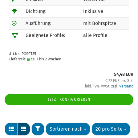
Dichtung:
inklusive
Ausführung:
mit Bohrspitze
Geeignete Profile:
alle Profile
Art.Nr.: POSCT35
Lieferzeit:
ca. 1 bis 2 Wochen
54,48 EUR
0,22 EUR pro Stk.
inkl. 19% MwSt. zzgl.
Versand
JETZT KONFIGURIEREN
Sortieren nach
20 pro Seite