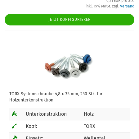
0,21 EUR pro Stk.
inkl. 19% MwSt. zzgl.
Versand
JETZT KONFIGURIEREN
TORX Systemschraube 4,8 x 35 mm, 250 Stk. für
Holzunterkonstruktion
Unterkonstruktion
Holz
Kopf:
TORX
Einsatz:
Wellental