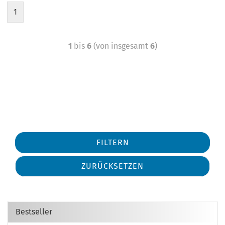
1
1
bis
6
(von insgesamt
6
)
FILTERN
ZURÜCKSETZEN
Bestseller