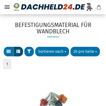
BEFESTIGUNGSMATERIAL FÜR
WANDBLECH
Sortieren nach
20 pro Seite
1