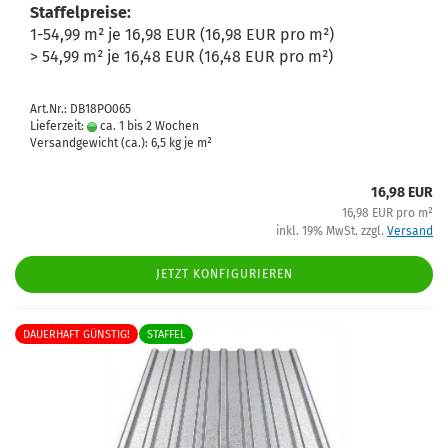
Staffelpreise:
1-54,99 m² je 16,98 EUR (16,98 EUR pro m²)
> 54,99 m² je 16,48 EUR (16,48 EUR pro m²)
Art.Nr.: DB18PO065
Lieferzeit:
ca. 1 bis 2 Wochen
Versandgewicht (ca.):
6,5
kg je m²
16,98 EUR
16,98 EUR pro m²
inkl. 19% MwSt. zzgl.
Versand
JETZT KONFIGURIEREN
DAUERHAFT GÜNSTIG!
STAFFEL