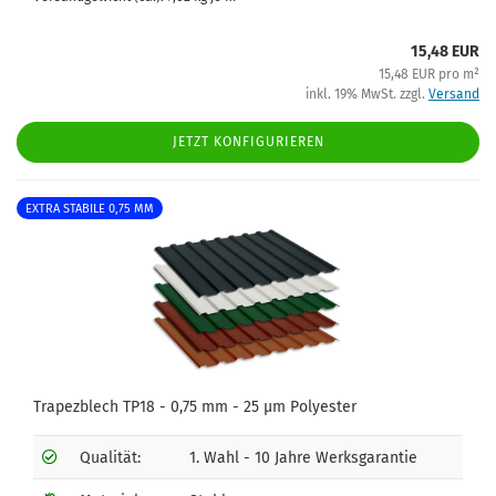
15,48 EUR
15,48 EUR pro m²
inkl. 19% MwSt. zzgl.
Versand
JETZT KONFIGURIEREN
EXTRA STABILE 0,75 MM
Trapezblech TP18 - 0,75 mm - 25 µm Polyester
Qualität:
1. Wahl - 10 Jahre Werksgarantie