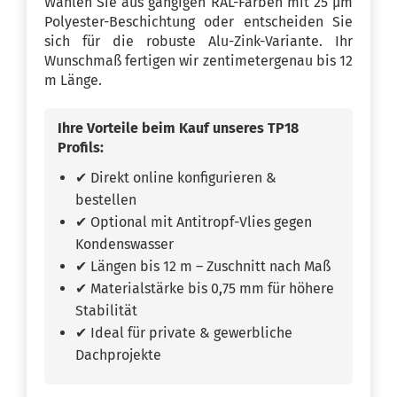
Wählen Sie aus gängigen RAL-Farben mit 25 µm
Polyester-Beschichtung oder entscheiden Sie
sich für die robuste Alu-Zink-Variante. Ihr
Wunschmaß fertigen wir zentimetergenau bis 12
m Länge.
Ihre Vorteile beim Kauf unseres TP18
Profils:
✔ Direkt online konfigurieren &
bestellen
✔ Optional mit Antitropf-Vlies gegen
Kondenswasser
✔ Längen bis 12 m – Zuschnitt nach Maß
✔ Materialstärke bis 0,75 mm für höhere
Stabilität
✔ Ideal für private & gewerbliche
Dachprojekte