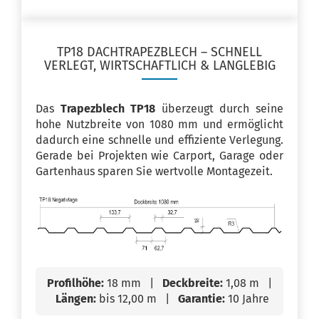
TP18 DACHTRAPEZBLECH – SCHNELL
VERLEGT, WIRTSCHAFTLICH & LANGLEBIG
Das
Trapezblech TP18
überzeugt durch seine
hohe Nutzbreite von 1080 mm und ermöglicht
dadurch eine schnelle und effiziente Verlegung.
Gerade bei Projekten wie Carport, Garage oder
Gartenhaus sparen Sie wertvolle Montagezeit.
Profilhöhe:
18 mm |
Deckbreite:
1,08 m |
Längen:
bis 12,00 m |
Garantie:
10 Jahre