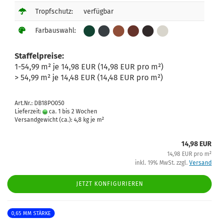
Tropfschutz:
verfügbar
Farbauswahl:
Staffelpreise:
1-54,99 m² je 14,98 EUR (14,98 EUR pro m²)
> 54,99 m² je 14,48 EUR (14,48 EUR pro m²)
Art.Nr.: DB18PO050
Lieferzeit:
ca. 1 bis 2 Wochen
Versandgewicht (ca.):
4,8
kg je m²
14,98 EUR
14,98 EUR pro m²
inkl. 19% MwSt. zzgl.
Versand
JETZT KONFIGURIEREN
0,65 MM STÄRKE