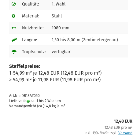
Qualität:
1. Wahl
Material:
Stahl
Nutzbreite:
1080 mm
Längen:
1,50 bis 8,00 m (Zentimetergenau)
Tropfschutz:
verfügbar
Staffelpreise:
1-54,99 m² je 12,48 EUR (12,48 EUR pro m²)
> 54,99 m² je 11,98 EUR (11,98 EUR pro m²)
Art.Nr.: DB18AZ050
Lieferzeit:
ca. 1 bis 2 Wochen
Versandgewicht (ca.):
4,8
kg je m²
12,48 EUR
12,48 EUR pro m²
inkl. 19% MwSt. zzgl.
Versand