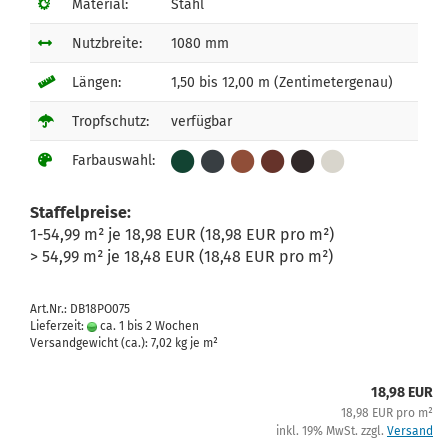
Material:
Stahl
Nutzbreite:
1080 mm
Längen:
1,50 bis 12,00 m (Zentimetergenau)
Tropfschutz:
verfügbar
Farbauswahl:
Staffelpreise:
1-54,99 m² je 18,98 EUR (18,98 EUR pro m²)
> 54,99 m² je 18,48 EUR (18,48 EUR pro m²)
Art.Nr.: DB18PO075
Lieferzeit:
ca. 1 bis 2 Wochen
Versandgewicht (ca.):
7,02
kg je m²
18,98 EUR
18,98 EUR pro m²
inkl. 19% MwSt. zzgl.
Versand