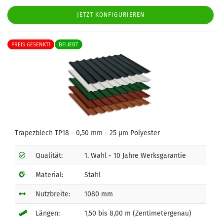
JETZT KONFIGURIEREN
PREIS GESENKT!
BELIEBT
Trapezblech TP18 - 0,50 mm - 25 µm Polyester
Qualität:
1. Wahl - 10 Jahre Werksgarantie
Material:
Stahl
Nutzbreite:
1080 mm
Längen:
1,50 bis 8,00 m (Zentimetergenau)