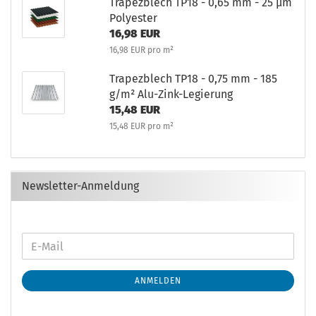
Trapezblech TP18 - 0,65 mm - 25 µm
Polyester
16,98 EUR
16,98 EUR pro m²
Trapezblech TP18 - 0,75 mm - 185
g/m² Alu-Zink-Legierung
15,48 EUR
15,48 EUR pro m²
Newsletter-Anmeldung
ANMELDEN