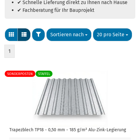
✔ Schnelle Lieferung direkt zu Ihnen nach Hause
✔ Fachberatung für Ihr Bauprojekt
Sortieren nach
20 pro Seite
1
SONDERPOSTEN
STAFFEL
Trapezblech TP18 - 0,50 mm - 185 g/m² Alu-Zink-Legierung