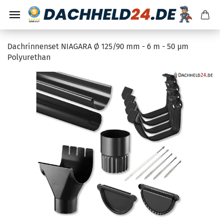
Dachrinnenset NIAGARA Ø 125/90 mm - 6 m - 50 µm
Polyurethan