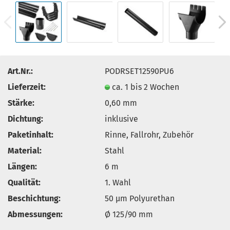
Art.Nr.:
PODRSET12590PU6
Lieferzeit:
ca. 1 bis 2 Wochen
Stärke:
0,60 mm
Dichtung:
inklusive
Paketinhalt:
Rinne, Fallrohr, Zubehör
Material:
Stahl
Längen:
6 m
Qualität:
1. Wahl
Beschichtung:
50 µm Polyurethan
Abmessungen:
Ø 125/90 mm