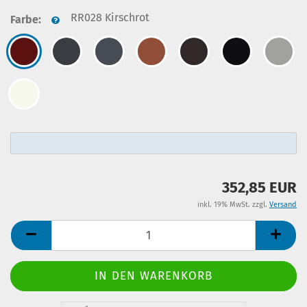
RR028 Kirschrot
Farbe:
352,85 EUR
inkl. 19% MwSt. zzgl.
Versand