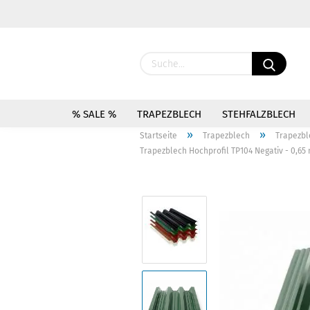
% SALE %
TRAPEZBLECH
STEHFALZBLECH
»
»
Startseite
Trapezblech
Trapezbl
Trapezblech Hochprofil TP104 Negativ - 0,65