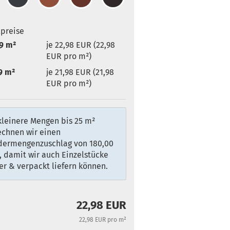
lpreise
9 m²
je 22,98 EUR (22,98
EUR pro m²)
9 m²
je 21,98 EUR (21,98
EUR pro m²)
kleinere Mengen bis 25 m²
echnen wir einen
dermengenzuschlag von 180,00
 damit wir auch Einzelstücke
er & verpackt liefern können.
22,98 EUR
22,98 EUR pro m²