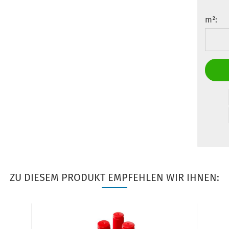
m²:
m²
ZU DIESEM PRODUKT EMPFEHLEN WIR IHNEN: