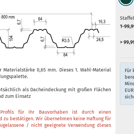
Staffe
1-99,9
> 99,9
er Materialstärke 0,65 mm. Dieses 1. Wahl-Material
Für 
dungspalette.
ber
Min
tsächlich als Dacheindeckung mit großen Flächen
EUR,
d zum Einsatz
sich
Profils für Ihr Bauvorhaben ist durch einen
nd zu bestätigen. Wir übernehmen keine Haftung für
zugelassene / nicht geeignete Verwendung dieses