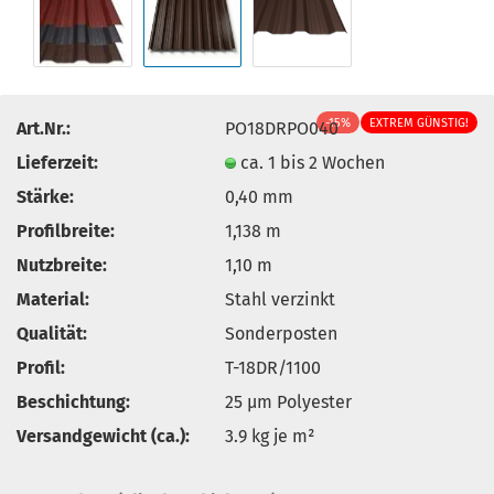
-15%
EXTREM GÜNSTIG!
Art.Nr.:
PO18DRPO040
Lieferzeit:
ca. 1 bis 2 Wochen
Stärke:
0,40 mm
Profilbreite:
1,138 m
Nutzbreite:
1,10 m
Material:
Stahl verzinkt
Qualität:
Sonderposten
Profil:
T-18DR/1100
Beschichtung:
25 µm Polyester
Versandgewicht (ca.):
3.9
kg je m²