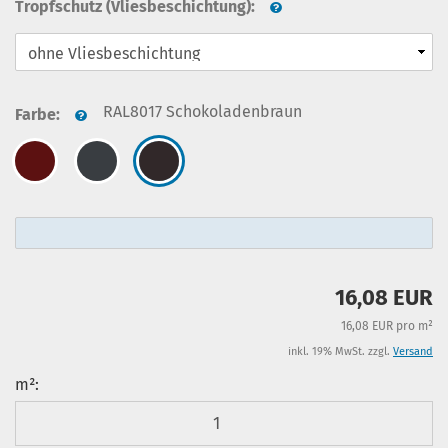
Tropfschutz (Vliesbeschichtung):
RAL8017 Schokoladenbraun
Farbe:
16,08 EUR
16,08 EUR pro m²
inkl. 19% MwSt. zzgl.
Versand
m²:
m²