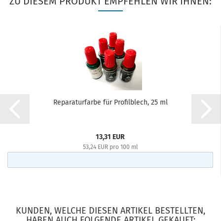
ZU DIESEM PRODUKT EMPFEHLEN WIR IHNEN:
Reparaturfarbe für Profilblech, 25 ml
13,31 EUR
53,24 EUR pro 100 ml
KUNDEN, WELCHE DIESEN ARTIKEL BESTELLTEN,
HABEN AUCH FOLGENDE ARTIKEL GEKAUFT: