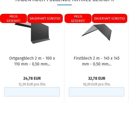
PREIS
PREIS
DAUERHAFT GÜNSTIG!
DAUERHAFT GÜNSTIG!
GESENKT!
GESENKT!
Ortgangblech 2 m - 100 x
Firstblech 2 m - 145 x 145
110 mm - 0,50 mm...
mm - 0,50 mm...
24,78 EUR
32,78 EUR
12,39 EUR pro lfm.
16,39 EUR pro lfm.