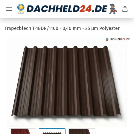
Trapezblech T-18DR/1100 - 0,40 mm - 25 µm Polyester