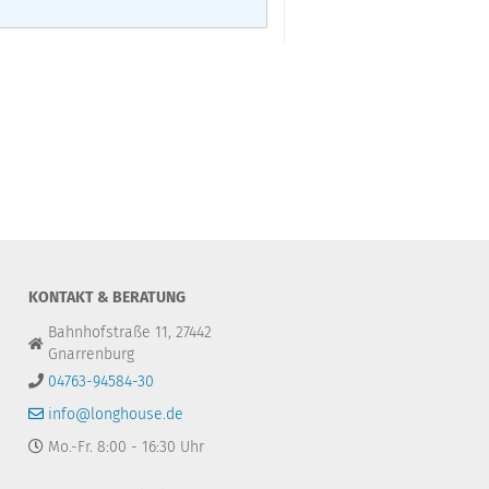
KONTAKT & BERATUNG
Bahnhofstraße 11, 27442
Gnarrenburg
04763-94584-30
info@longhouse.de
Mo.-Fr. 8:00 - 16:30 Uhr