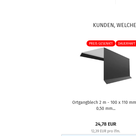
KUNDEN, WELCHE 
PREIS GESENKT!
DAUERHAFT
Ortgangblech 2 m - 100 x 110 mm
0,50 mm...
24,78 EUR
12,39 EUR pro lfm.