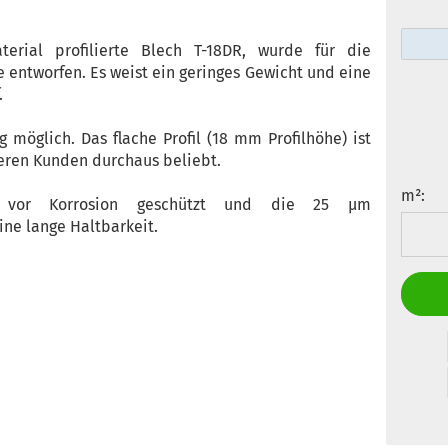
rial profilierte Blech T-18DR, wurde für die
 entworfen. Es weist ein geringes Gewicht und eine
.
 möglich. Das flache Profil (18 mm Profilhöhe) ist
eren Kunden durchaus beliebt.
m²:
st vor Korrosion geschützt und die 25 µm
ine lange Haltbarkeit.
m²