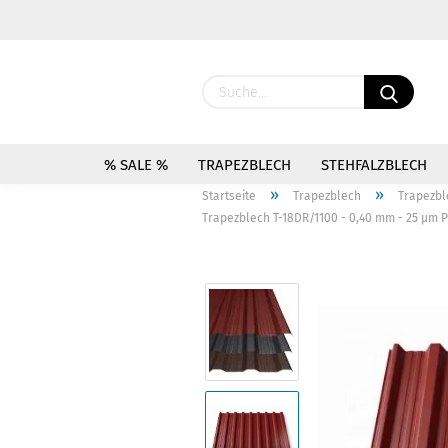
% SALE %
TRAPEZBLECH
STEHFALZBLECH
»
»
Startseite
Trapezblech
Trapezbl
Trapezblech T-18DR/1100 - 0,40 mm - 25 µm 