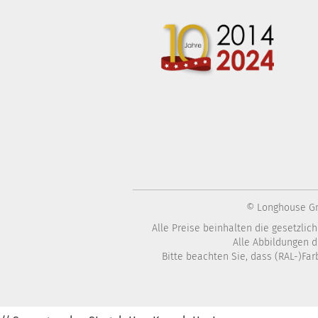
© Longhouse Gm
Diese Webseite verwendet Cookies und andere 
Alle Preise beinhalten die gesetzli
Alle Abbildungen d
Wir verwenden Cookies und ähnliche Technologien, auch von Dritta
Bitte beachten Sie, dass (RAL-)F
die Nutzung unseres Angebotes zu analysieren und Ihnen ein bestm
in unserer
Datenschutzerklärung
.