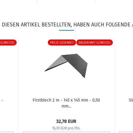
DIESEN ARTIKEL BESTELLTEN, HABEN AUCH FOLGENDE 
 GÜNSTIG!
PREIS GESENKT!
DAUERHAFT GÜNSTIG!
 -
Firstblech 2 m - 145 x 145 mm - 0,50
S
mm...
32,78 EUR
16,39 EUR pro lfm.