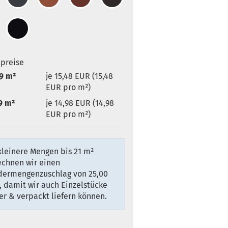
lpreise
9 m²
je 15,48 EUR (15,48
EUR pro m²)
9 m²
je 14,98 EUR (14,98
EUR pro m²)
kleinere Mengen bis 21 m²
echnen wir einen
dermengenzuschlag von 25,00
 damit wir auch Einzelstücke
er & verpackt liefern können.