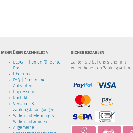
MEHR ÜBER DACHHELD24
SICHER BEZAHLEN
BLOG - Themen für echte
Zahlen Sie bei uns sicher mit
Profis
vielen beliebten Zahlungsarten.
Über uns
FAQ | Fragen und
Antworten
Impressum
Kontakt
Versand- &
Zahlungsbedingungen
Widerrufsbelehrung &
Widerrufsformular
Allgemeine