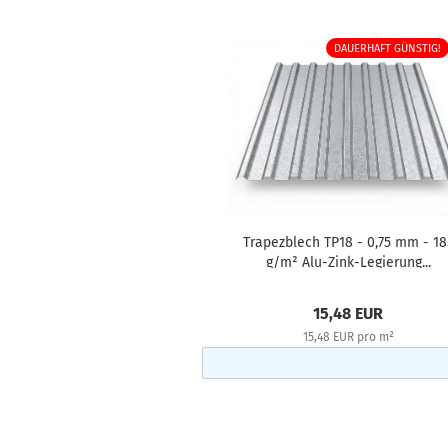
DAUERHAFT GÜNSTIG!
Trapezblech TP18 - 0,75 mm - 18
g/m² Alu-Zink-Legierung...
15,48 EUR
15,48 EUR pro m²