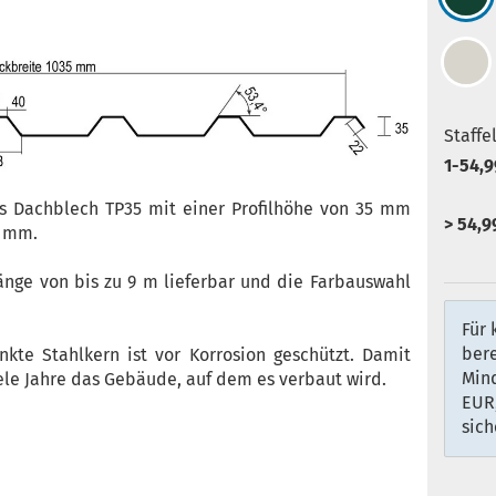
Staffe
1-54,9
s Dachblech TP35 mit einer Profilhöhe von 35 mm
> 54,9
0 mm.
Länge von bis zu 9 m lieferbar und die Farbauswahl
Für 
ber
inkte Stahlkern ist vor Korrosion geschützt. Damit
Min
iele Jahre das Gebäude, auf dem es verbaut wird.
EUR,
sich