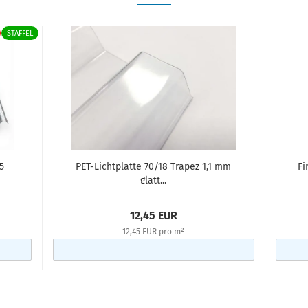
STAFFEL
5
PET-Lichtplatte 70/18 Trapez 1,1 mm
Fi
glatt...
12,45 EUR
12,45 EUR pro m²