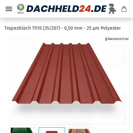
Trapezblech TP35 (35/207) - 0,50 mm - 25 µm Polyester