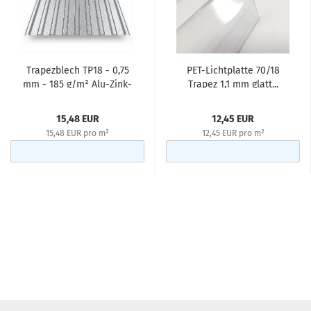
Trapezblech TP18 - 0,75
PET-Lichtplatte 70/18
mm - 185 g/m² Alu-Zink-
Trapez 1,1 mm glatt...
Legierung...
15,48 EUR
12,45 EUR
15,48 EUR pro m²
12,45 EUR pro m²