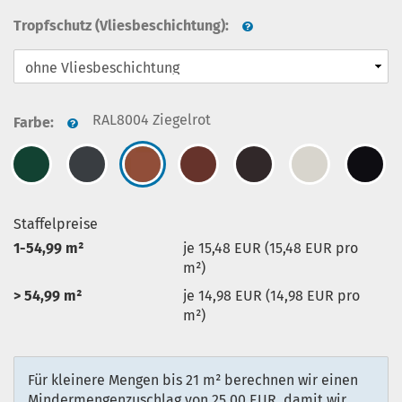
Tropfschutz (Vliesbeschichtung):
RAL8004 Ziegelrot
Farbe:
Staffelpreise
1-54,99 m²
je 15,48 EUR (15,48 EUR pro
m²)
> 54,99 m²
je 14,98 EUR (14,98 EUR pro
m²)
Für kleinere Mengen bis 21 m² berechnen wir einen
Mindermengenzuschlag von 25,00 EUR, damit wir