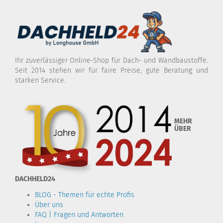
Ihr zuverlässiger Online-Shop für Dach- und Wandbaustoffe.
Seit 2014 stehen wir für faire Preise, gute Beratung und
starken Service.
MEHR
ÜBER
DACHHELD24
BLOG - Themen für echte Profis
Über uns
FAQ | Fragen und Antworten