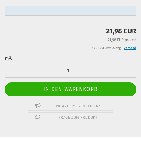
21,98 EUR
21,98 EUR pro m²
inkl. 19% MwSt. zzgl.
Versand
m²:
m²
WOANDERS GÜNSTIGER?
FRAGE ZUM PRODUKT